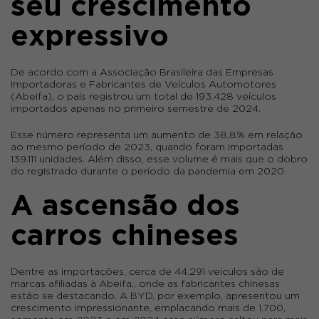
seu crescimento
expressivo
De acordo com a Associação Brasileira das Empresas
Importadoras e Fabricantes de Veículos Automotores
(Abeifa), o país registrou um total de
193.428 veículos
importados
apenas no primeiro semestre de 2024.
Esse número representa um
aumento de 38,8%
em relação
ao mesmo período de 2023, quando foram importadas
139.111 unidades. Além disso, esse volume é mais que o dobro
do registrado durante o período da pandemia em 2020.
A ascensão dos
carros chineses
Dentre as importações, cerca de
44.291 veículos
são de
marcas afiliadas à Abeifa,. onde as fabricantes chinesas
estão se destacando. A
BYD
, por exemplo, apresentou um
crescimento impressionante, emplacando mais de 1.700,