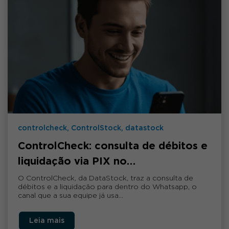
controlcheck, ControlStock, datastock
ControlCheck: consulta de débitos e
liquidação via PIX no…
O ControlCheck, da DataStock, traz a consulta de
débitos e a liquidação para dentro do Whatsapp, o
canal que a sua equipe já usa…
Leia mais