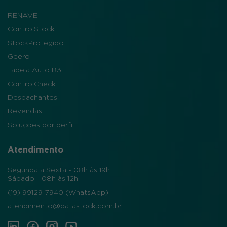
RENAVE
ControlStock
StockProtegido
Geero
Tabela Auto B3
ControlCheck
Despachantes
Revendas
Soluções por perfil
Atendimento
Segunda a Sexta - 08h às 19h
Sábado - 08h às 12h
(19) 99129-7940 (WhatsApp)
atendimento@datastock.com.br