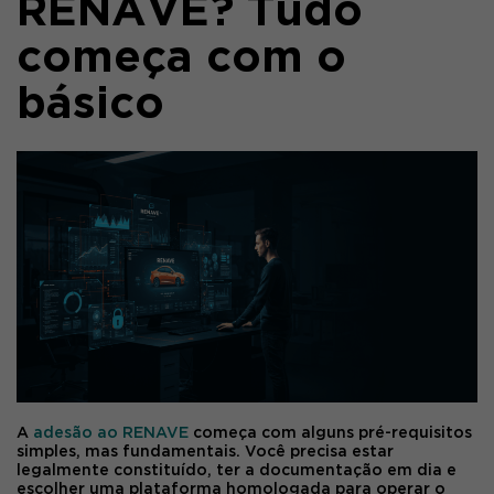
RENAVE? Tudo
começa com o
básico
A
adesão ao RENAVE
começa com alguns pré-requisitos
simples, mas fundamentais. Você precisa estar
legalmente constituído, ter a documentação em dia e
escolher uma plataforma homologada para operar o