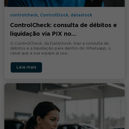
controlcheck, ControlStock, datastock
ControlCheck: consulta de débitos e
liquidação via PIX no…
O ControlCheck, da DataStock, traz a consulta de
débitos e a liquidação para dentro do Whatsapp, o
canal que a sua equipe já usa…
Leia mais