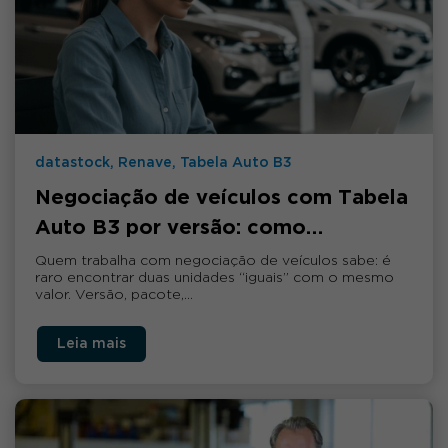
datastock, Renave, Tabela Auto B3
Negociação de veículos com Tabela
Auto B3 por versão: como…
Quem trabalha com negociação de veículos sabe: é
raro encontrar duas unidades “iguais” com o mesmo
valor. Versão, pacote,…
Leia mais