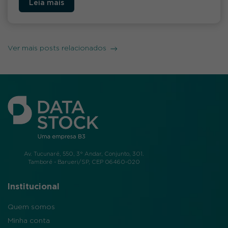
Leia mais
Ver mais posts relacionados
Av. Tucunaré, 550, 3° Andar, Conjunto, 301.
Tamboré - Barueri/SP, CEP 06460-020
Institucional
Quem somos
Minha conta