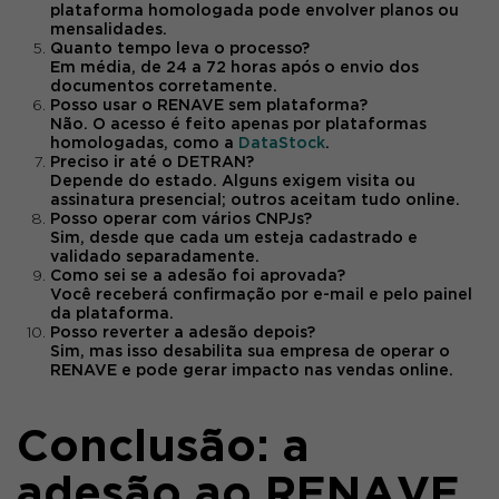
plataforma homologada pode envolver planos ou
mensalidades.
Quanto tempo leva o processo?
Em média, de 24 a 72 horas após o envio dos
documentos corretamente.
Posso usar o RENAVE sem plataforma?
Não. O acesso é feito apenas por plataformas
homologadas, como a
DataStock
.
Preciso ir até o DETRAN?
Depende do estado. Alguns exigem visita ou
assinatura presencial; outros aceitam tudo online.
Posso operar com vários CNPJs?
Sim, desde que cada um esteja cadastrado e
validado separadamente.
Como sei se a adesão foi aprovada?
Você receberá confirmação por e-mail e pelo painel
da plataforma.
Posso reverter a adesão depois?
Sim, mas isso desabilita sua empresa de operar o
RENAVE e pode gerar impacto nas vendas online.
Conclusão: a
adesão ao RENAVE