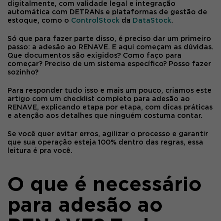
digitalmente, com validade legal e integração
automática com DETRANs e plataformas de gestão de
estoque, como o
ControlStock
da
DataStock
.
Só que para fazer parte disso, é preciso dar um primeiro
passo: a
adesão ao
RENAVE
. E aqui começam as dúvidas.
Que documentos são exigidos? Como faço para
começar? Preciso de um sistema específico? Posso fazer
sozinho?
Para responder tudo isso e mais um pouco, criamos este
artigo com um
checklist completo para adesão ao
RENAVE
, explicando etapa por etapa, com dicas práticas
e atenção aos detalhes que ninguém costuma contar.
Se você quer evitar erros, agilizar o processo e garantir
que sua operação esteja 100% dentro das regras, essa
leitura é pra você.
O que é necessário
para adesão ao