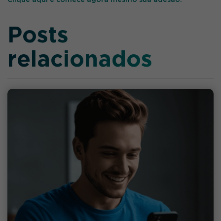
Clique aqui e comece agora mesmo sua adesão.
Posts
relacionados