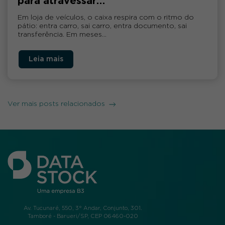
para atravessar…
Em loja de veículos, o caixa respira com o ritmo do
pátio: entra carro, sai carro, entra documento, sai
transferência. Em meses…
Leia mais
Ver mais posts relacionados
Av. Tucunaré, 550, 3° Andar, Conjunto, 301.
Tamboré - Barueri/SP, CEP 06460-020