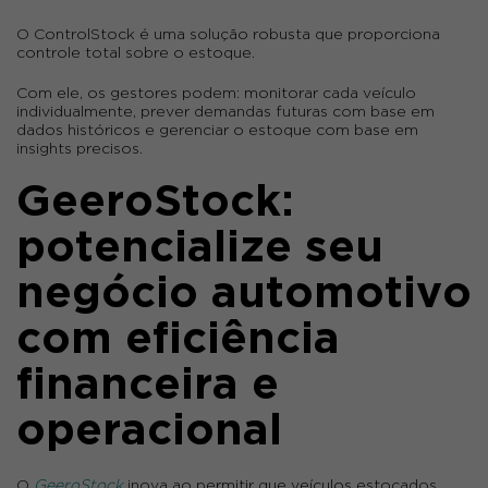
O
ControlStock
é uma solução robusta que proporciona
controle total sobre o estoque.
Com ele, os gestores podem:
monitorar cada veículo
individualmente, prever demandas futuras com base em
dados históricos e gerenciar o estoque com base em
insights precisos
.
GeeroStock:
potencialize seu
negócio automotivo
com eficiência
financeira e
operacional
O
GeeroStock
inova ao permitir que veículos estocados