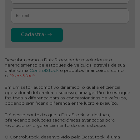
Cadastrar
Descubra como a DataStock pode revolucionar o
gerenciamento de estoques de veículos, através de sua
plataforma
ControlStock
e produtos financeiros, como
o
GeeroStock
.
Em um setor automotivo dinâmico, o qual a eficiência
operacional determina o sucesso, uma gestão de estoque
faz toda a diferença para as concessionárias de veículos,
podendo significar a diferença entre lucro e prejuízo.
E é nesse contexto que a DataStock se destaca,
oferecendo soluções tecnológicas avançadas para
revolucionar o gerenciamento do seu estoque.
O ControlStock, desenvolvido pela DataStock, é uma