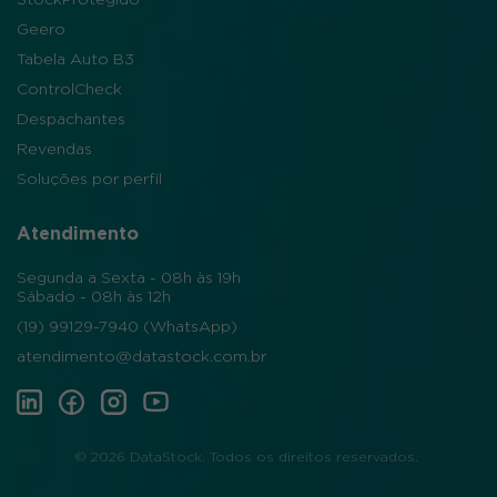
Geero
Tabela Auto B3
ControlCheck
Despachantes
Revendas
Soluções por perfil
Atendimento
Segunda a Sexta - 08h às 19h
Sábado - 08h às 12h
(19) 99129-7940 (WhatsApp)
atendimento@datastock.com.br
©
2026
DataStock. Todos os direitos reservados.