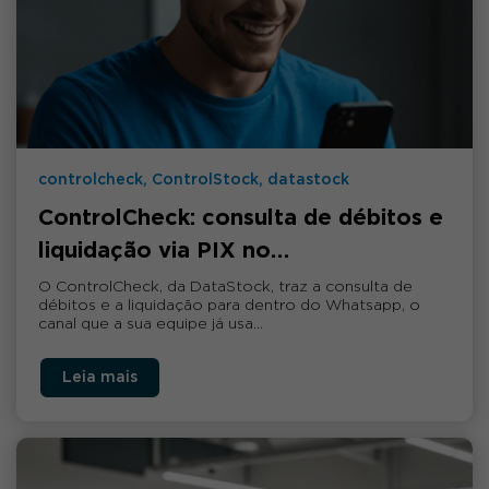
controlcheck, ControlStock, datastock
ControlCheck: consulta de débitos e
liquidação via PIX no…
O ControlCheck, da DataStock, traz a consulta de
débitos e a liquidação para dentro do Whatsapp, o
canal que a sua equipe já usa…
Leia mais