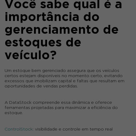
Você sabe qual é a
importância do
gerenciamento de
estoques de
veículo?
Um estoque bem gerenciado assegura que os veículos
certos estejam disponíveis no momento certo, evitando
excessos que imobilizam capital e faltas que resultam em
oportunidades de vendas perdidas.
A DataStock compreende essa dinâmica e oferece
ferramentas projetadas para maximizar a eficiência do
estoque.
ControlStock:
visibilidade e controle em tempo real