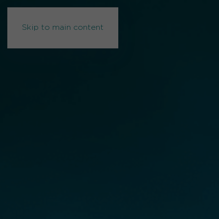
Skip to main content