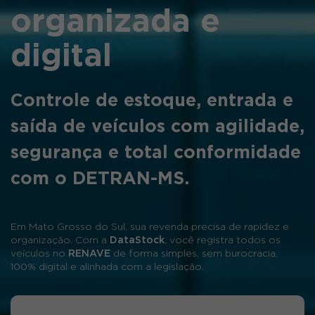
organizada e
digital
Controle de estoque, entrada e
saída de veículos com agilidade,
segurança e total conformidade
com o DETRAN-MS.
Em Mato Grosso do Sul, sua revenda precisa de rapidez e
organização. Com a
DataStock
, você registra todos os
veículos no
RENAVE
de forma simples, sem burocracia,
100% digital e alinhada com a legislação.