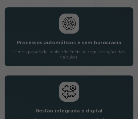
Processos automáticos e sem burocracia
Menos papelada, mais eficiência na regularização dos
veículos.
Gestão integrada e digital
Acompanhe estoque, registros e transferências em
tempo real.