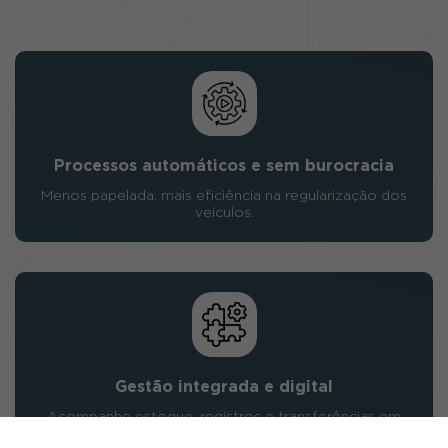
Processos automáticos e sem burocracia
Menos papelada, mais eficiência na regularização dos
veículos.
Gestão integrada e digital
Acompanhe estoque, registros e transferências em
tempo real.