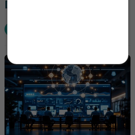
DataStock?
Salve o número para continuar recebendo
nosso suporte sem interrupções!
Estamos prontos para te atender
💙