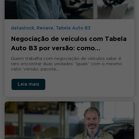
datastock, Renave, Tabela Auto B3
Negociação de veículos com Tabela
Auto B3 por versão: como…
Quem trabalha com negociação de veículos sabe: é
raro encontrar duas unidades “iguais” com o mesmo
valor. Versão, pacote,…
Leia mais