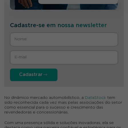
Cadastre-se em nossa newsletter
Cadastrar
No dinâmico mercado automobilístico, a
DataStock
tem
sido reconhecida cada vez mais pelas associações do setor
como essencial para o sucesso e crescimento das
revendedoras e concessionárias.
Com uma presença sólida e soluções inovadoras, ela se
destaca como uma parceira confiável e estratégica para os