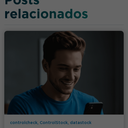
Posts
relacionados
controlcheck, ControlStock, datastock