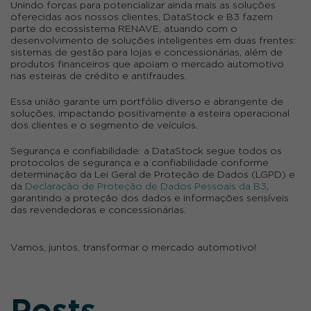
Unindo forças para potencializar ainda mais as soluções
oferecidas aos nossos clientes, DataStock e B3 fazem
parte do ecossistema RENAVE, atuando com o
desenvolvimento de soluções inteligentes em duas frentes:
sistemas de gestão para lojas e concessionárias, além de
produtos financeiros que apoiam o mercado automotivo
nas esteiras de crédito e antifraudes.
Essa união garante um portfólio diverso e abrangente de
soluções, impactando positivamente a esteira operacional
dos clientes e o segmento de veículos.
Segurança e confiabilidade
: a DataStock segue todos os
protocolos de segurança e a confiabilidade conforme
determinação da Lei Geral de Proteção de Dados (LGPD) e
da
Declaração de Proteção de Dados Pessoais da B3
,
garantindo a proteção dos dados e informações sensíveis
das revendedoras e concessionárias.
Vamos, juntos, transformar o mercado automotivo!