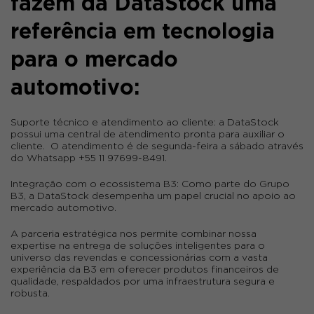
fazem da DataStock uma
referência em tecnologia
para o mercado
automotivo:
Suporte técnico e atendimento ao cliente
: a DataStock
possui uma central de atendimento pronta para auxiliar o
cliente. O atendimento é de segunda-feira a sábado através
do Whatsapp +55 11 97699-8491.
Integração com o ecossistema B3
: Como parte do Grupo
B3, a DataStock desempenha um papel crucial no apoio ao
mercado automotivo.
A parceria estratégica nos permite combinar nossa
expertise na entrega de soluções inteligentes para o
universo das revendas e concessionárias com a vasta
experiência da B3 em oferecer produtos financeiros de
qualidade, respaldados por uma infraestrutura segura e
robusta.